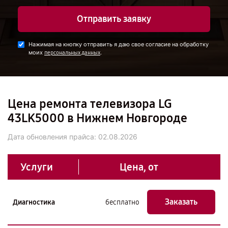
Отправить заявку
Нажимая на кнопку отправить я даю свое согласие на обработку
моих
.
персональных данных
Цена ремонта телевизора LG
43LK5000 в Нижнем Новгороде
Дата обновления прайса:
02.08.2026
Услуги
Цена, от
Заказать
Диагностика
бесплатно