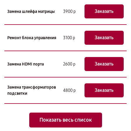
Заказать
Замена шлейфа матрицы
3900 р
Заказать
Ремонт блока управления
3100 р
Заказать
Замена HDMI порта
2600 р
Замена трансформаторов
Заказать
4800 р
подсветки
Показать весь список