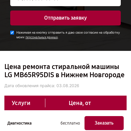
Отправить заявку
Нажимая на кнопку отправить я даю свое согласие на обработку
моих
.
персональных данных
Цена ремонта стиральной машины
LG MB65R95DIS в Нижнем Новгороде
Дата обновления прайса:
03.08.2026
Услуги
Цена, от
Заказать
Диагностика
бесплатно