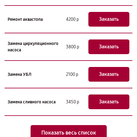
Заказать
Ремонт аквастопа
4200 р
Замена циркуляционного
Заказать
3800 р
насоса
Заказать
Замена УБЛ
2100 р
Заказать
Замена сливного насоса
3450 р
Показать весь список