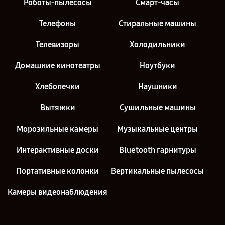
Роботы-пылесосы
Смарт-часы
Телефоны
Стиральные машины
Телевизоры
Холодильники
Домашние кинотеатры
Ноутбуки
Хлебопечки
Наушники
Вытяжки
Сушильные машины
Морозильные камеры
Музыкальные центры
Интерактивные доски
Bluetooth гарнитуры
Портативные колонки
Вертикальные пылесосы
Камеры видеонаблюдения