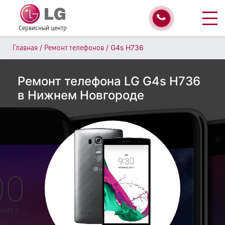
Сервисный центр
/
/
G4s H736
Главная
Ремонт телефонов
Ремонт телефона LG G4s H736
в Нижнем Новгороде