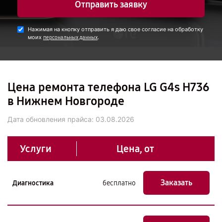
Отправить заявку
Нажимая на кнопку отправить я даю свое согласие на обработку
моих
.
персональных данных
Цена ремонта телефона LG G4s H736
в Нижнем Новгороде
Дата обновления прайса:
03.08.2026
Услуги
Цена, от
Заказать
Диагностика
бесплатно