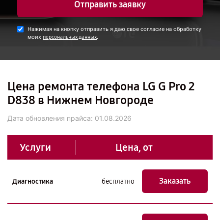
Отправить заявку
Нажимая на кнопку отправить я даю свое согласие на обработку
моих
.
персональных данных
Цена ремонта телефона LG G Pro 2
D838 в Нижнем Новгороде
Дата обновления прайса:
01.08.2026
Услуги
Цена, от
Заказать
Диагностика
бесплатно