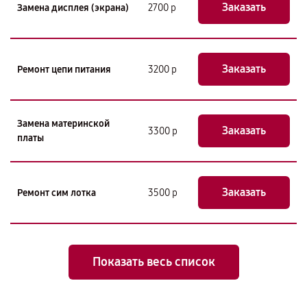
Заказать
Замена дисплея (экрана)
2700 р
Заказать
Ремонт цепи питания
3200 р
Замена материнской
Заказать
3300 р
платы
Заказать
Ремонт сим лотка
3500 р
Показать весь список