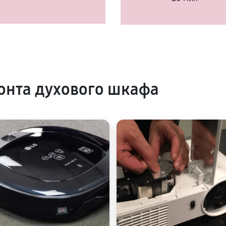
онта духового шкафа