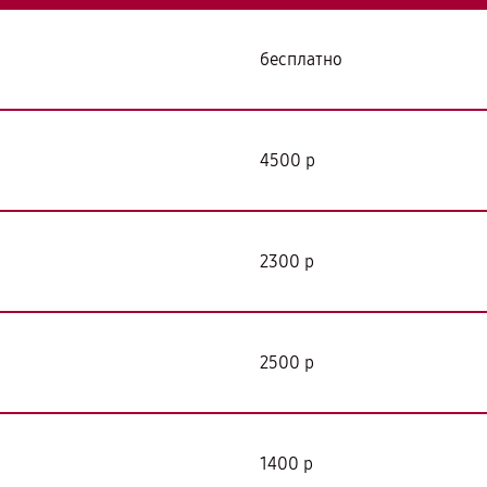
бесплатно
4500 р
2300 р
2500 р
1400 р