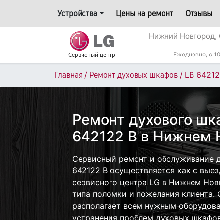
Устройства
Цены на ремонт
Отзывы
Нижний Новгород, 
Ежедневно, с 10
Сервисный центр
/
/
LB 64212
Главная
Ремонт духовых шкафов
Ремонт духового шк
642122 B в Нижнем 
Сервисный ремонт и обслуживание д
642122 B осуществляется как с выезд
сервисного центра LG в Нижнем Нов
типа поломки и пожелания клиента.
располагает всем нужным оборудова
устранения проблем духовых шкафов