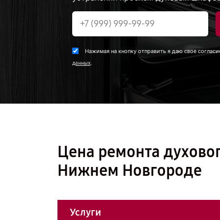
Нажимая на кнопку отправить я даю свое согласи
.
данных
Цена ремонта духовог
Нижнем Новгороде
Услуги